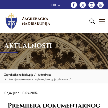
HR
Zagrebačka 
nadbiskupija
AKTUALNOSTI
Zagrebačka nadbiskupija
Aktualnosti
Premijera dokumentarnog filma „Tamo gdje palme cvatu“
Objavljeno: 19.04.2015.
Premijera dokumentarnog