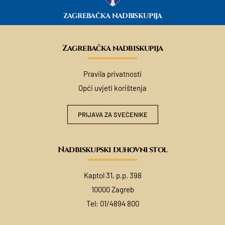
ZAGREBAČKA NADBISKUPIJA
Zagrebačka nadbiskupija
Pravila privatnosti
Opći uvjeti korištenja
PRIJAVA ZA SVEĆENIKE
Nadbiskupski duhovni stol
Kaptol 31, p.p. 398
10000 Zagreb
Tel:
01/4894 800