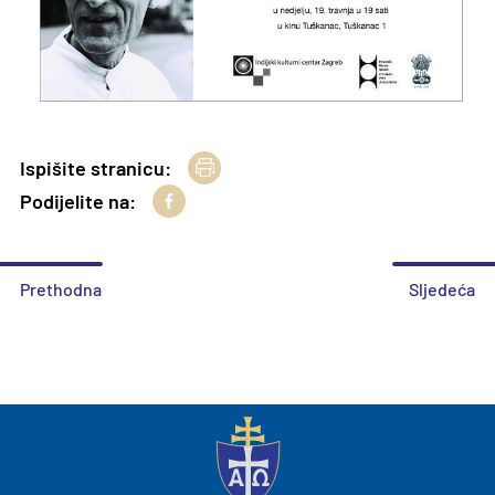
Ispišite stranicu:
Podijelite na:
Prethodna
Sljedeća