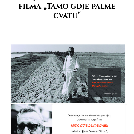
filma „Tamo gdje palme
cvatu“