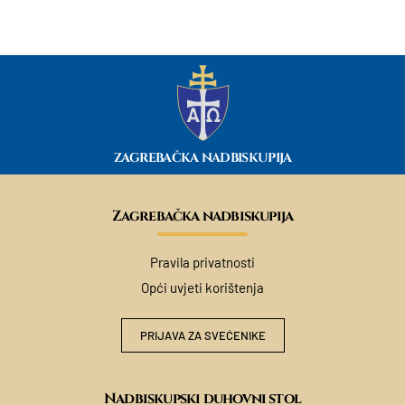
ZAGREBAČKA NADBISKUPIJA
Zagrebačka nadbiskupija
Pravila privatnosti
Opći uvjeti korištenja
PRIJAVA ZA SVEĆENIKE
Nadbiskupski duhovni stol