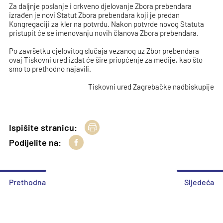
Za daljnje poslanje i crkveno djelovanje Zbora prebendara
izrađen je novi Statut Zbora prebendara koji je predan
Kongregaciji za kler na potvrdu. Nakon potvrde novog Statuta
pristupit će se imenovanju novih članova Zbora prebendara.
Po završetku cjelovitog slučaja vezanog uz Zbor prebendara
ovaj Tiskovni ured izdat će šire priopćenje za medije, kao što
smo to prethodno najavili.
Tiskovni ured Zagrebačke nadbiskupije
Ispišite stranicu:
Podijelite na:
Prethodna
Sljedeća