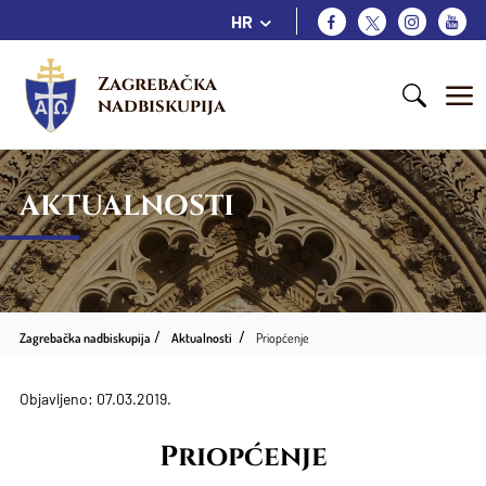
HR
Zagrebačka 
nadbiskupija
AKTUALNOSTI
Zagrebačka nadbiskupija
Aktualnosti
Priopćenje
Objavljeno: 07.03.2019.
Priopćenje