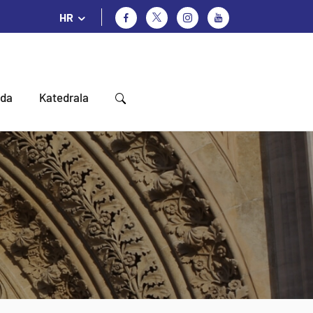
HR
oda
Katedrala