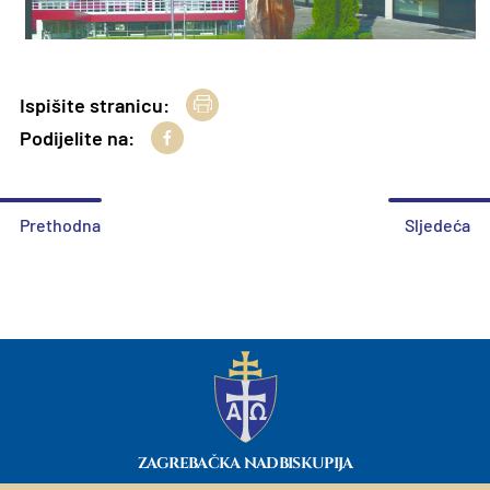
Ispišite stranicu:
Podijelite na:
Prethodna
Sljedeća
ZAGREBAČKA NADBISKUPIJA