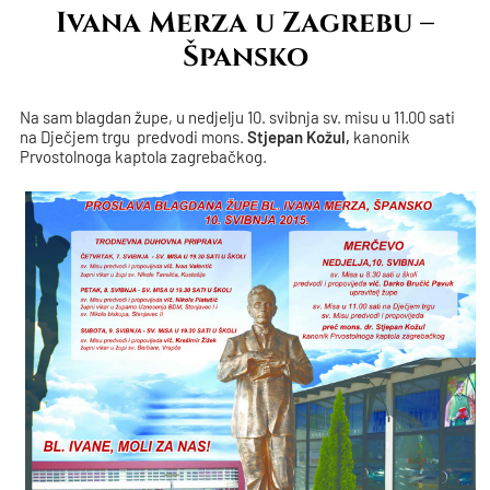
Ivana Merza u Zagrebu –
Špansko
Na sam blagdan župe, u nedjelju 10. svibnja sv. misu u 11.00 sati
na Dječjem trgu predvodi mons.
Stjepan Kožul,
kanonik
Prvostolnoga kaptola zagrebačkog.