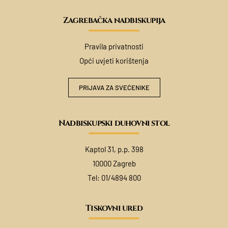
Zagrebačka nadbiskupija
Pravila privatnosti
Opći uvjeti korištenja
PRIJAVA ZA SVEĆENIKE
Nadbiskupski duhovni stol
Kaptol 31, p.p. 398
10000 Zagreb
Tel:
01/4894 800
Tiskovni ured