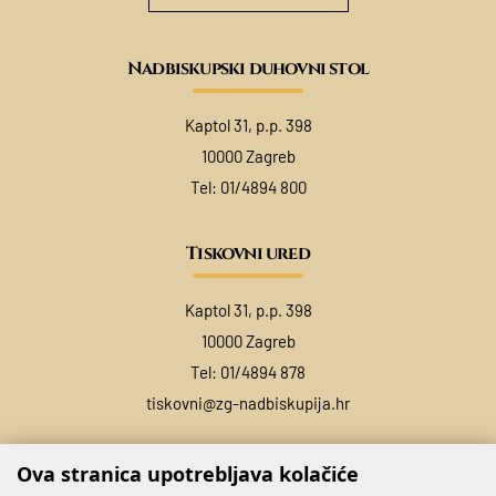
Nadbiskupski duhovni stol
Kaptol 31, p.p. 398
10000 Zagreb
Tel:
01/4894 800
Tiskovni ured
Kaptol 31, p.p. 398
10000 Zagreb
Tel:
01/4894 878
tiskovni@zg-nadbiskupija.hr
Ova stranica upotrebljava kolačiće