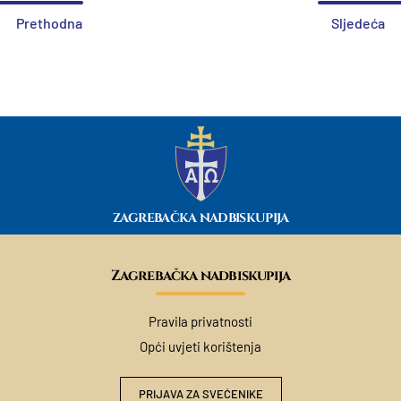
Prethodna
Sljedeća
ZAGREBAČKA NADBISKUPIJA
Zagrebačka nadbiskupija
Pravila privatnosti
Opći uvjeti korištenja
PRIJAVA ZA SVEĆENIKE