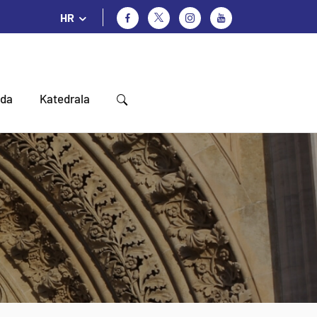
HR
oda
Katedrala