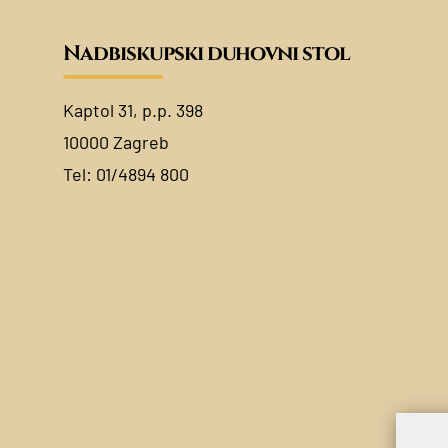
Nadbiskupski duhovni stol
Kaptol 31, p.p. 398
10000 Zagreb
Tel:
01/4894 800