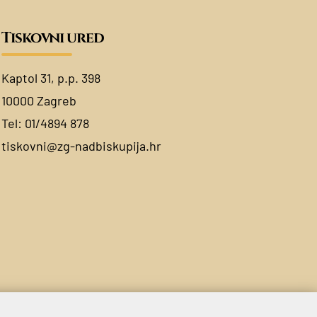
Tiskovni ured
Kaptol 31, p.p. 398
10000 Zagreb
Tel:
01/4894 878
tiskovni@zg-nadbiskupija.hr