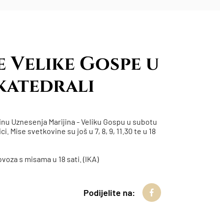
 Velike Gospe u
katedrali
nu Uznesenja Marijina - Veliku Gospu u subotu
. Mise svetkovine su još u 7, 8, 9, 11.30 te u 18
voza s misama u 18 sati. (IKA)
Podijelite na: