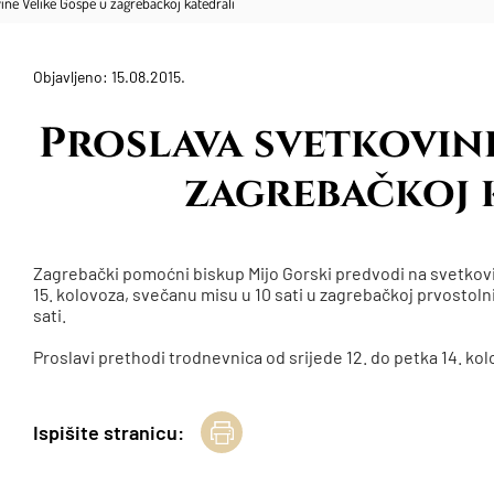
ine Velike Gospe u zagrebačkoj katedrali
Objavljeno: 15.08.2015.
Proslava svetkovine
zagrebačkoj 
Zagrebački pomoćni biskup Mijo Gorski predvodi na svetkovi
15. kolovoza, svečanu misu u 10 sati u zagrebačkoj prvostolnici
sati.
Proslavi prethodi trodnevnica od srijede 12. do petka 14. kolo
Ispišite stranicu: