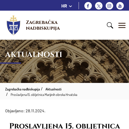
HR
Zagrebačka 
nadbiskupija
AKTUALNOSTI
Zagrebačka nadbiskupija
Aktualnosti
Proslavljena 15. obljetnica Marijinih obroka Hrvatska
Objavljeno: 28.11.2024.
Proslavljena 15. obljetnica