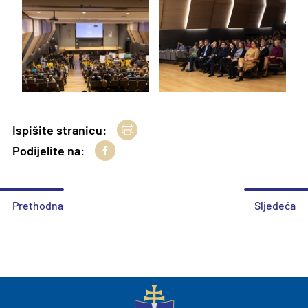
Ispišite stranicu:
Podijelite na:
Prethodna
Sljedeća