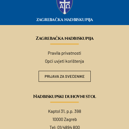
ZAGREBAČKA NADBISKUPIJA
Zagrebačka nadbiskupija
Pravila privatnosti
Opći uvjeti korištenja
PRIJAVA ZA SVEĆENIKE
Nadbiskupski duhovni stol
Kaptol 31, p.p. 398
10000 Zagreb
Tel:
01/4894 800