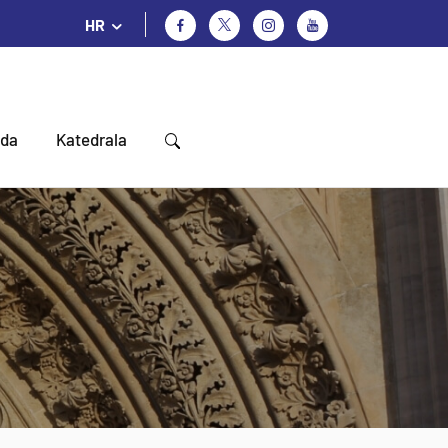
HR
oda
Katedrala