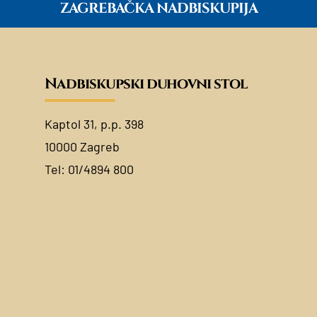
ZAGREBAČKA NADBISKUPIJA
Nadbiskupski duhovni stol
Kaptol 31, p.p. 398
10000 Zagreb
Tel:
01/4894 800