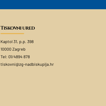
Tiskovni ured
Kaptol 31, p.p. 398
10000 Zagreb
Tel:
01/4894 878
tiskovni@zg-nadbiskupija.hr