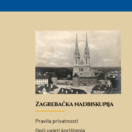
Zagrebačka nadbiskupija
Pravila privatnosti
Opći uvjeti korištenja