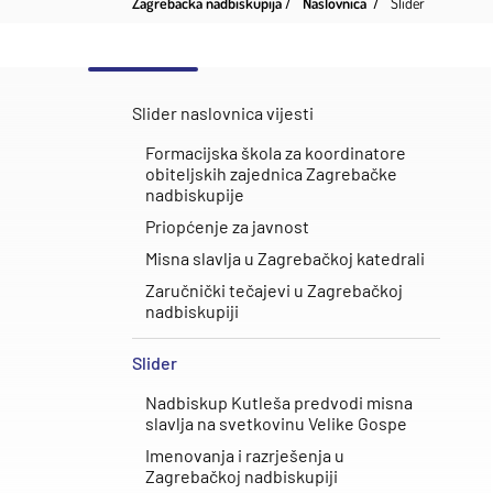
Zagrebačka nadbiskupija
Naslovnica
Slider
Slider naslovnica vijesti
Formacijska škola za koordinatore
obiteljskih zajednica Zagrebačke
nadbiskupije
Priopćenje za javnost
Misna slavlja u Zagrebačkoj katedrali
Zaručnički tečajevi u Zagrebačkoj
nadbiskupiji
Slider
Nadbiskup Kutleša predvodi misna
slavlja na svetkovinu Velike Gospe
Imenovanja i razrješenja u
Zagrebačkoj nadbiskupiji