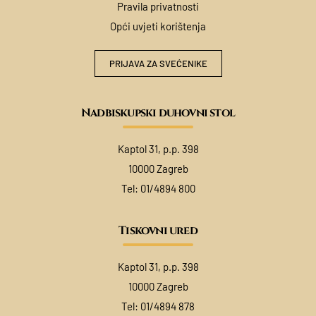
Pravila privatnosti
Opći uvjeti korištenja
PRIJAVA ZA SVEĆENIKE
Nadbiskupski duhovni stol
Kaptol 31, p.p. 398
10000 Zagreb
Tel:
01/4894 800
Tiskovni ured
Kaptol 31, p.p. 398
10000 Zagreb
Tel:
01/4894 878