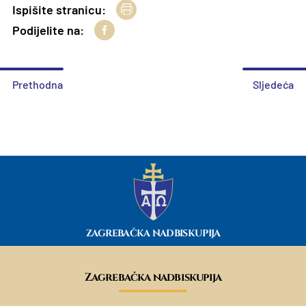
Ispišite stranicu:
Podijelite na:
Prethodna
Sljedeća
ZAGREBAČKA NADBISKUPIJA
Zagrebačka nadbiskupija