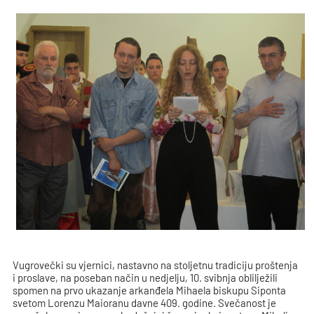
Vugrovečki su vjernici, nastavno na stoljetnu tradiciju proštenja
i proslave, na poseban način u nedjelju, 10. svibnja oblilježili
spomen na prvo ukazanje arkanđela Mihaela biskupu Siponta
svetom Lorenzu Maioranu davne 409. godine. Svečanost je