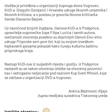
Izložba je priređena u organizaciji župnoga dvora Vugrovec,
KUD-a Dragutin Domjanić i Hrvatske udruge likovnih umjetnika i
likovnih kritičara, a o postavu je govorila likovna kritičarka
Sanda Stanaćev Bajzek.
Uz nazočnost brojnih župljana, članova KUD-a iz Podgorice,
upravitelja vugrovečke župe Filipa Lucića i samih autora,
svečanosti otvorenja posebno su doprinijeli članovi Eko-etno
udruge
Prigorske sem gore list
, koji su svojom izvedbom
kajkavskih pjesama pokazali kako čuvaju kulturnu baštinu
prigorskoga kraja.
Nastupi KUD-ova iz susjednih mjesta i gostiju iz Podgorice
nastavili su se nakon otvorenja izložbe na otvorenoj pozornici
kao i vatrogasno natjecanje pod nazivom Kup Sveti Mihovil, koje
se održava u organizaciji DVD-a Vugrovec.
Ankica Blažinović-Kljajo
župna medijska suradnica Tiskovnog ureda
Ispišite stranicu: