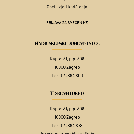
Opći uvjeti korištenja
PRIJAVA ZA SVEĆENIKE
Nadbiskupski duhovni stol
Kaptol 31, p.p. 398
10000 Zagreb
Tel:
01/4894 800
Tiskovni ured
Kaptol 31, p.p. 398
10000 Zagreb
Tel:
01/4894 878
tiskovni@zg-nadbiskupija.hr