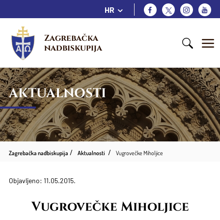
HR
Zagrebačka 
nadbiskupija
AKTUALNOSTI
Zagrebačka nadbiskupija
Aktualnosti
Vugrovečke Miholjice
Objavljeno: 11.05.2015.
Vugrovečke Miholjice