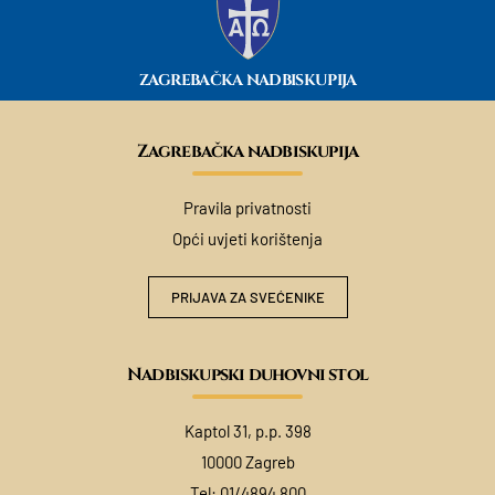
ZAGREBAČKA NADBISKUPIJA
Zagrebačka nadbiskupija
Pravila privatnosti
Opći uvjeti korištenja
PRIJAVA ZA SVEĆENIKE
Nadbiskupski duhovni stol
Kaptol 31, p.p. 398
10000 Zagreb
Tel:
01/4894 800