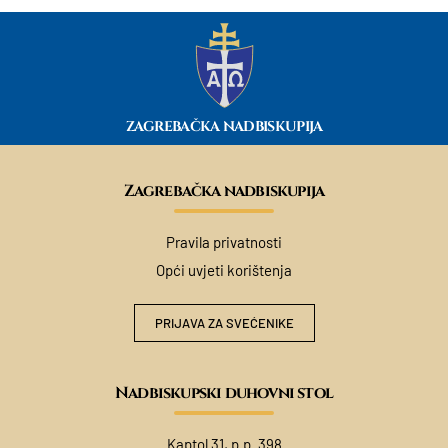
ZAGREBAČKA NADBISKUPIJA
Zagrebačka nadbiskupija
Pravila privatnosti
Opći uvjeti korištenja
PRIJAVA ZA SVEĆENIKE
Nadbiskupski duhovni stol
Kaptol 31, p.p. 398