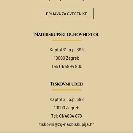
PRIJAVA ZA SVEĆENIKE
Nadbiskupski duhovni stol
Kaptol 31, p.p. 398
10000 Zagreb
Tel:
01/4894 800
Tiskovni ured
Kaptol 31, p.p. 398
10000 Zagreb
Tel:
01/4894 878
tiskovni@zg-nadbiskupija.hr