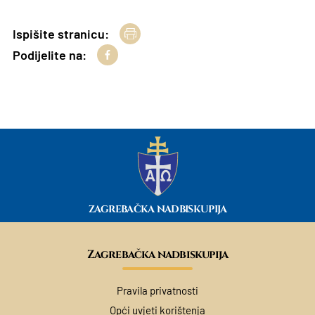
Ispišite stranicu:
Podijelite na:
ZAGREBAČKA NADBISKUPIJA
Zagrebačka nadbiskupija
Pravila privatnosti
Opći uvjeti korištenja