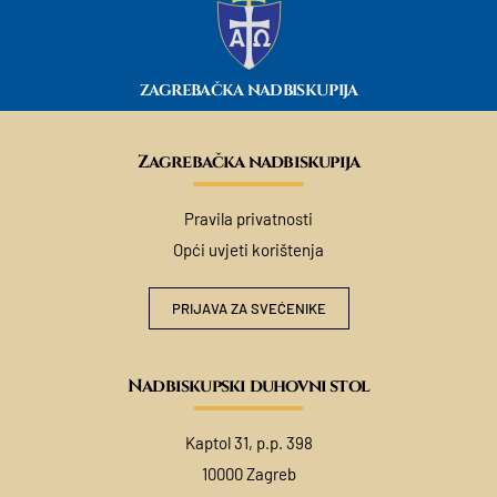
ZAGREBAČKA NADBISKUPIJA
Zagrebačka nadbiskupija
Pravila privatnosti
Opći uvjeti korištenja
PRIJAVA ZA SVEĆENIKE
Nadbiskupski duhovni stol
Kaptol 31, p.p. 398
10000 Zagreb