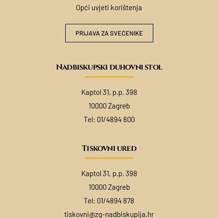
Opći uvjeti korištenja
PRIJAVA ZA SVEĆENIKE
Nadbiskupski duhovni stol
Kaptol 31, p.p. 398
10000 Zagreb
Tel:
01/4894 800
Tiskovni ured
Kaptol 31, p.p. 398
10000 Zagreb
Tel:
01/4894 878
tiskovni@zg-nadbiskupija.hr