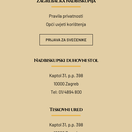
Zagrebačka nadbiskupija
Pravila privatnosti
Opći uvjeti korištenja
PRIJAVA ZA SVEĆENIKE
Nadbiskupski duhovni stol
Kaptol 31, p.p. 398
10000 Zagreb
Tel:
01/4894 800
Tiskovni ured
Kaptol 31, p.p. 398