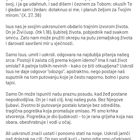
svoj, i ja ga udahnuh, i sad dišem i čeznem za Tobom; okusih Te
i gladan sam i žedan; dotaknuo si me, i planuh željom za Tvojim
mirom." (X, 27, 38)
Isus nas je svojim uskrsnućem obdario trajnim izvorom života.
On je Živi (usp.
Otk
1,18), ljubitelj života, pobjednik nad svakom
smrću. Zato nam može pružiti okrepu na putu zemaljskog života
i darovati savršeni mir u vječnosti.
Samo Isus, umrli i uskrsli, odgovara na najdublja pitanja našeg
srca: Postoji li zaista cilj prema kojem idemo? Ima li naš život
smisla? A patnja tolikih nevinih - kako će biti otkupljena? Uskrsli
Isus ne daje odgovor "odozgo", apstraktno, nego postaje naš
suputnik na tom putovanju koje je često naporno, bolno i puno
tajni.
Samo On može ispuniti našu praznu posudu, kad žeđ postane
nepodnošljiva. On je i naš cilj, kraj našeg puta. Bez Njegove
ljubavi, životno bi putovanje postalo lutanje bez odredišta,
tragična pogreška koja promašuje smisao. Mi smo krhka
stvorenja. Pogreška je dio ljudskosti - to je rana grijeha koja nas
obara, obeshrabruje i vodi u očaj.
Ali uskrsnuti znači ustati i ponovno stati na noge. Uskrsli jamči
naš dolazak na cilj: On nas vodi kući - tamo gdje smo očekivani,