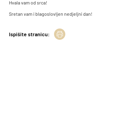
Hvala vam od srca!
Sretan vam i blagoslovljen nedjeljni dan!
Ispišite stranicu: