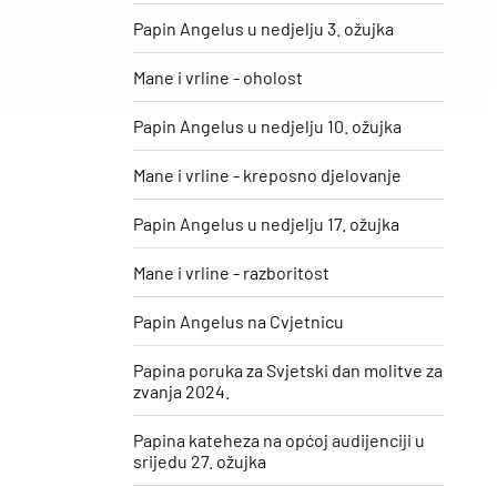
Papin Angelus u nedjelju 3. ožujka
Mane i vrline - oholost
Papin Angelus u nedjelju 10. ožujka
Mane i vrline - kreposno djelovanje
Papin Angelus u nedjelju 17. ožujka
Mane i vrline - razboritost
Papin Angelus na Cvjetnicu
Papina poruka za Svjetski dan molitve za
zvanja 2024.
Papina kateheza na općoj audijenciji u
srijedu 27. ožujka