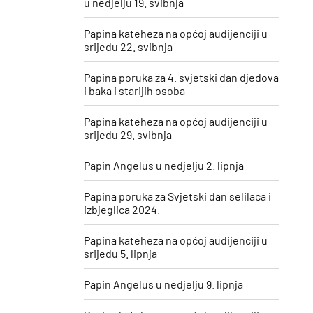
u nedjelju 19. svibnja
Papina kateheza na općoj audijenciji u
srijedu 22. svibnja
Papina poruka za 4. svjetski dan djedova
i baka i starijih osoba
Papina kateheza na općoj audijenciji u
srijedu 29. svibnja
Papin Angelus u nedjelju 2. lipnja
Papina poruka za Svjetski dan selilaca i
izbjeglica 2024.
Papina kateheza na općoj audijenciji u
srijedu 5. lipnja
Papin Angelus u nedjelju 9. lipnja