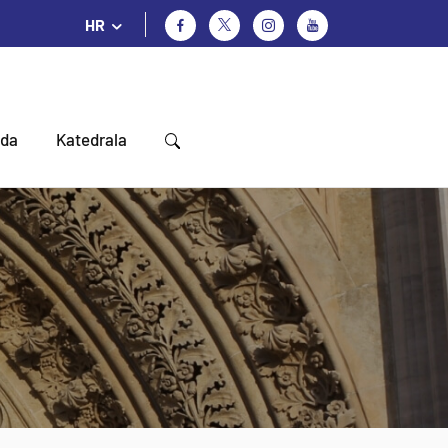
HR
oda
Katedrala