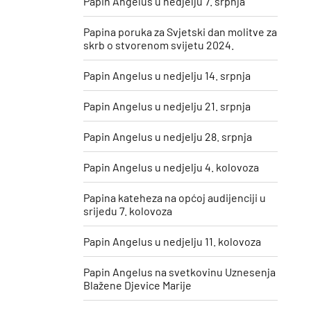
Papin Angelus u nedjelju 7. srpnja
Papina poruka za Svjetski dan molitve za
skrb o stvorenom svijetu 2024.
Papin Angelus u nedjelju 14. srpnja
Papin Angelus u nedjelju 21. srpnja
Papin Angelus u nedjelju 28. srpnja
Papin Angelus u nedjelju 4. kolovoza
Papina kateheza na općoj audijenciji u
srijedu 7. kolovoza
Papin Angelus u nedjelju 11. kolovoza
​Papin Angelus na svetkovinu Uznesenja
Blažene Djevice Marije