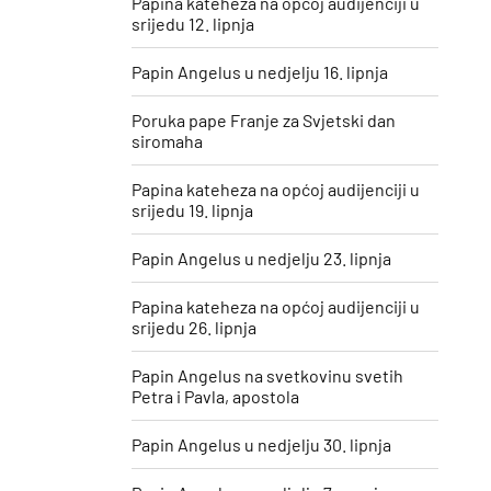
Papina kateheza na općoj audijenciji u
srijedu 12. lipnja
Papin Angelus u nedjelju 16. lipnja
Poruka pape Franje za Svjetski dan
siromaha
Papina kateheza na općoj audijenciji u
srijedu 19. lipnja
Papin Angelus u nedjelju 23. lipnja
Papina kateheza na općoj audijenciji u
srijedu 26. lipnja
Papin Angelus na svetkovinu svetih
Petra i Pavla, apostola
Papin Angelus u nedjelju 30. lipnja