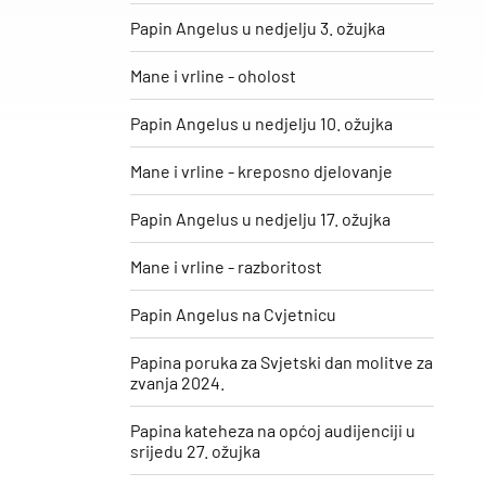
Papin Angelus u nedjelju 3. ožujka
Mane i vrline - oholost
Papin Angelus u nedjelju 10. ožujka
Mane i vrline - kreposno djelovanje
Papin Angelus u nedjelju 17. ožujka
Mane i vrline - razboritost
Papin Angelus na Cvjetnicu
Papina poruka za Svjetski dan molitve za
zvanja 2024.
Papina kateheza na općoj audijenciji u
srijedu 27. ožujka