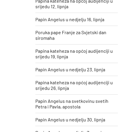
Papina kateheza na općoj audijenciji u
srijedu 12. lipnja
Papin Angelus u nedjelju 16. lipnja
Poruka pape Franje za Svjetski dan
siromaha
Papina kateheza na općoj audijenciji u
srijedu 19. lipnja
Papin Angelus u nedjelju 23. lipnja
Papina kateheza na općoj audijenciji u
srijedu 26. lipnja
Papin Angelus na svetkovinu svetih
Petra i Pavla, apostola
Papin Angelus u nedjelju 30. lipnja