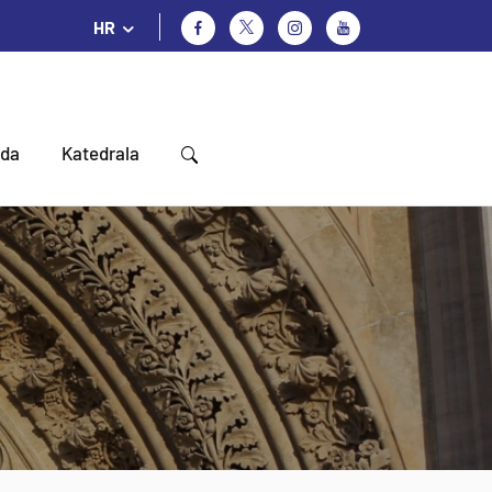
HR
oda
Katedrala