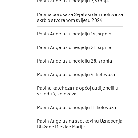
Papin Angelus u nedjelju 7. srpnja
Papina poruka za Svjetski dan molitve za
skrb o stvorenom svijetu 2024.
Papin Angelus u nedjelju 14. srpnja
Papin Angelus u nedjelju 21. srpnja
Papin Angelus u nedjelju 28. srpnja
Papin Angelus u nedjelju 4. kolovoza
Papina kateheza na općoj audijenciji u
srijedu 7. kolovoza
Papin Angelus u nedjelju 11. kolovoza
​Papin Angelus na svetkovinu Uznesenja
Blažene Djevice Marije