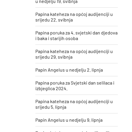
u nedjelju 19. svibnja
Papina kateheza na općoj audijenciji u
srijedu 22. svibnja
Papina poruka za 4. svjetski dan djedova
i baka i starijih osoba
Papina kateheza na općoj audijenciji u
srijedu 29. svibnja
Papin Angelus u nedjelju 2. lipnja
Papina poruka za Svjetski dan selilaca i
izbjeglica 2024.
Papina kateheza na općoj audijenciji u
srijedu 5. lipnja
Papin Angelus u nedjelju 9. lipnja