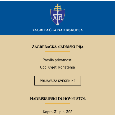
ZAGREBAČKA NADBISKUPIJA
Zagrebačka nadbiskupija
Pravila privatnosti
Opći uvjeti korištenja
PRIJAVA ZA SVEĆENIKE
Nadbiskupski duhovni stol
Kaptol 31, p.p. 398