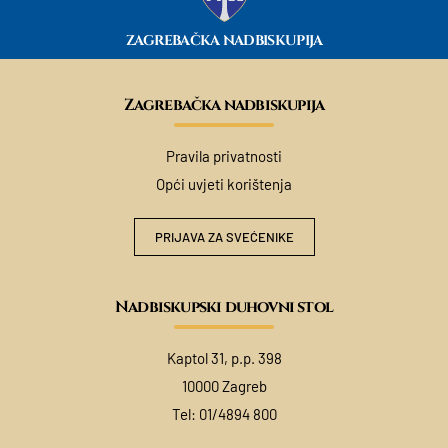
ZAGREBAČKA NADBISKUPIJA
Zagrebačka nadbiskupija
Pravila privatnosti
Opći uvjeti korištenja
PRIJAVA ZA SVEĆENIKE
Nadbiskupski duhovni stol
Kaptol 31, p.p. 398
10000 Zagreb
Tel:
01/4894 800