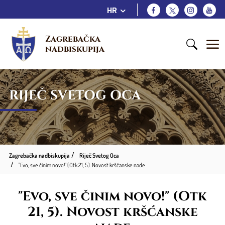
HR
Zagrebačka 
nadbiskupija
RIJEČ SVETOG OCA
Zagrebačka nadbiskupija
Riječ Svetog Oca
"Evo, sve činim novo!" (Otk 21, 5). Novost kršćanske nade
"Evo, sve činim novo!" (Otk
21, 5). Novost kršćanske