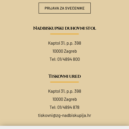
PRIJAVA ZA SVEĆENIKE
Nadbiskupski duhovni stol
Kaptol 31, p.p. 398
10000 Zagreb
Tel:
01/4894 800
Tiskovni ured
Kaptol 31, p.p. 398
10000 Zagreb
Tel:
01/4894 878
tiskovni@zg-nadbiskupija.hr