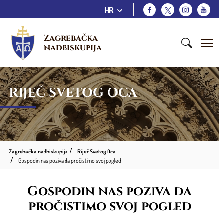
HR
Zagrebačka 
nadbiskupija
RIJEČ SVETOG OCA
Zagrebačka nadbiskupija
Riječ Svetog Oca
Gospodin nas poziva da pročistimo svoj pogled
Gospodin nas poziva da
pročistimo svoj pogled