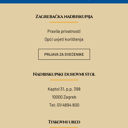
Zagrebačka nadbiskupija
Pravila privatnosti
Opći uvjeti korištenja
PRIJAVA ZA SVEĆENIKE
Nadbiskupski duhovni stol
Kaptol 31, p.p. 398
10000 Zagreb
Tel:
01/4894 800
Tiskovni ured