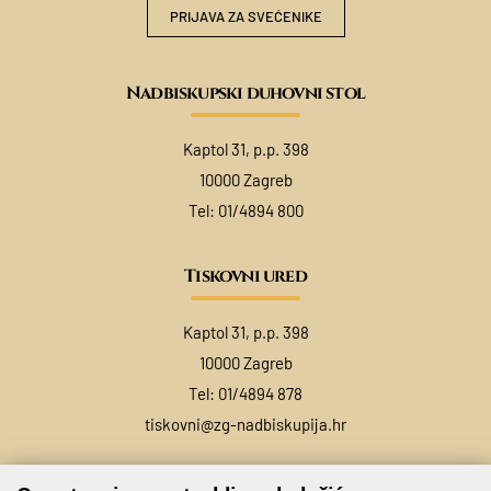
PRIJAVA ZA SVEĆENIKE
Nadbiskupski duhovni stol
Kaptol 31, p.p. 398
10000 Zagreb
Tel:
01/4894 800
Tiskovni ured
Kaptol 31, p.p. 398
10000 Zagreb
Tel:
01/4894 878
tiskovni@zg-nadbiskupija.hr