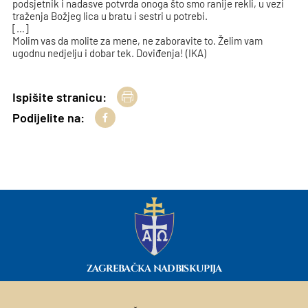
podsjetnik i nadasve potvrda onoga što smo ranije rekli, u vezi
traženja Božjeg lica u bratu i sestri u potrebi.
[…]
Molim vas da molite za mene, ne zaboravite to. Želim vam
ugodnu nedjelju i dobar tek. Doviđenja! (IKA)
Ispišite stranicu:
Podijelite na:
ZAGREBAČKA NADBISKUPIJA