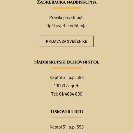
Zagrebačka nadbiskupija
Pravila privatnosti
Opći uvjeti korištenja
PRIJAVA ZA SVEĆENIKE
Nadbiskupski duhovni stol
Kaptol 31, p.p. 398
10000 Zagreb
Tel:
01/4894 800
Tiskovni ured
Kaptol 31, p.p. 398