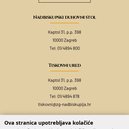
Nadbiskupski duhovni stol
Kaptol 31, p.p. 398
10000 Zagreb
Tel:
01/4894 800
Tiskovni ured
Kaptol 31, p.p. 398
10000 Zagreb
Tel:
01/4894 878
tiskovni@zg-nadbiskupija.hr
Ova stranica upotrebljava kolačiće