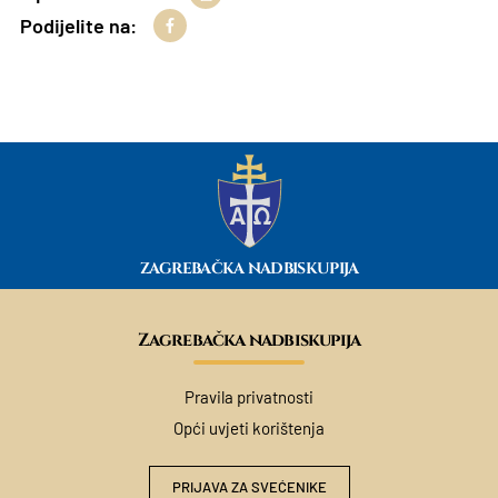
Podijelite na:
ZAGREBAČKA NADBISKUPIJA
Zagrebačka nadbiskupija
Pravila privatnosti
Opći uvjeti korištenja
PRIJAVA ZA SVEĆENIKE