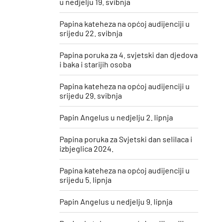
u nedjelju 19. svibnja
Papina kateheza na općoj audijenciji u
srijedu 22. svibnja
Papina poruka za 4. svjetski dan djedova
i baka i starijih osoba
Papina kateheza na općoj audijenciji u
srijedu 29. svibnja
Papin Angelus u nedjelju 2. lipnja
Papina poruka za Svjetski dan selilaca i
izbjeglica 2024.
Papina kateheza na općoj audijenciji u
srijedu 5. lipnja
Papin Angelus u nedjelju 9. lipnja