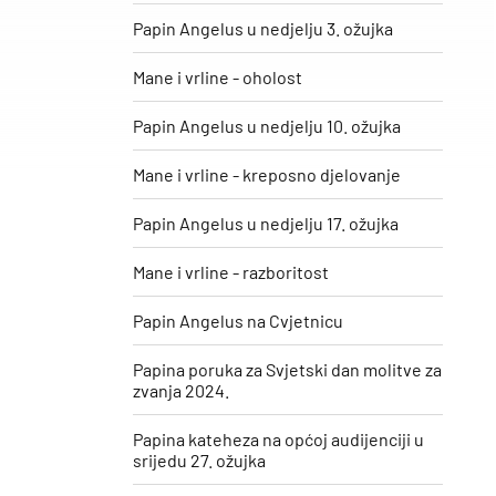
Papin Angelus u nedjelju 3. ožujka
Mane i vrline - oholost
Papin Angelus u nedjelju 10. ožujka
Mane i vrline - kreposno djelovanje
Papin Angelus u nedjelju 17. ožujka
Mane i vrline - razboritost
Papin Angelus na Cvjetnicu
Papina poruka za Svjetski dan molitve za
zvanja 2024.
Papina kateheza na općoj audijenciji u
srijedu 27. ožujka