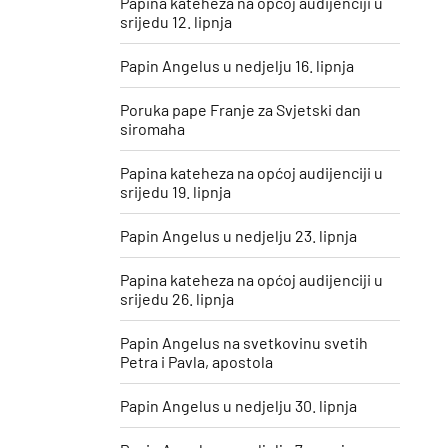
Papina kateheza na općoj audijenciji u
srijedu 12. lipnja
Papin Angelus u nedjelju 16. lipnja
Poruka pape Franje za Svjetski dan
siromaha
Papina kateheza na općoj audijenciji u
srijedu 19. lipnja
Papin Angelus u nedjelju 23. lipnja
Papina kateheza na općoj audijenciji u
srijedu 26. lipnja
Papin Angelus na svetkovinu svetih
Petra i Pavla, apostola
Papin Angelus u nedjelju 30. lipnja