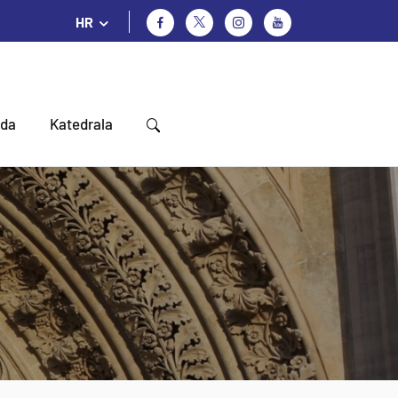
HR
oda
Katedrala