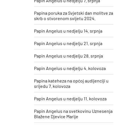
Papin Angelus u nedjelju 7. srpnja
Papina poruka za Svjetski dan molitve za
skrb o stvorenom svijetu 2024.
Papin Angelus u nedjelju 14. srpnja
Papin Angelus u nedjelju 21. srpnja
Papin Angelus u nedjelju 28. srpnja
Papin Angelus u nedjelju 4. kolovoza
Papina kateheza na općoj audijenciji u
srijedu 7. kolovoza
Papin Angelus u nedjelju 11. kolovoza
​Papin Angelus na svetkovinu Uznesenja
Blažene Djevice Marije