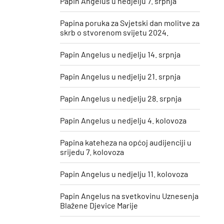
Papin Angelus u nedjelju 7. srpnja
Papina poruka za Svjetski dan molitve za
skrb o stvorenom svijetu 2024.
Papin Angelus u nedjelju 14. srpnja
Papin Angelus u nedjelju 21. srpnja
Papin Angelus u nedjelju 28. srpnja
Papin Angelus u nedjelju 4. kolovoza
Papina kateheza na općoj audijenciji u
srijedu 7. kolovoza
Papin Angelus u nedjelju 11. kolovoza
​Papin Angelus na svetkovinu Uznesenja
Blažene Djevice Marije