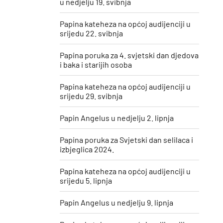
u nedjelju 19. svibnja
Papina kateheza na općoj audijenciji u
srijedu 22. svibnja
Papina poruka za 4. svjetski dan djedova
i baka i starijih osoba
Papina kateheza na općoj audijenciji u
srijedu 29. svibnja
Papin Angelus u nedjelju 2. lipnja
Papina poruka za Svjetski dan selilaca i
izbjeglica 2024.
Papina kateheza na općoj audijenciji u
srijedu 5. lipnja
Papin Angelus u nedjelju 9. lipnja