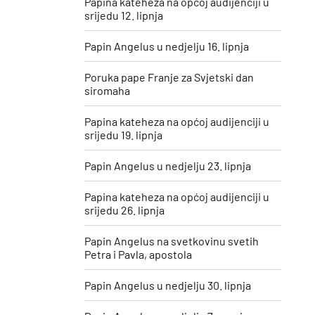
Papina kateheza na općoj audijenciji u
srijedu 12. lipnja
Papin Angelus u nedjelju 16. lipnja
Poruka pape Franje za Svjetski dan
siromaha
Papina kateheza na općoj audijenciji u
srijedu 19. lipnja
Papin Angelus u nedjelju 23. lipnja
Papina kateheza na općoj audijenciji u
srijedu 26. lipnja
Papin Angelus na svetkovinu svetih
Petra i Pavla, apostola
Papin Angelus u nedjelju 30. lipnja