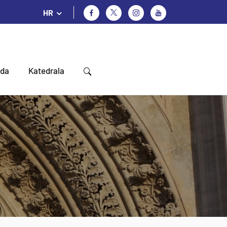
HR
oda
Katedrala