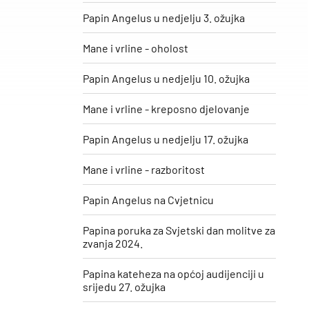
Papin Angelus u nedjelju 3. ožujka
Mane i vrline - oholost
Papin Angelus u nedjelju 10. ožujka
Mane i vrline - kreposno djelovanje
Papin Angelus u nedjelju 17. ožujka
Mane i vrline - razboritost
Papin Angelus na Cvjetnicu
Papina poruka za Svjetski dan molitve za
zvanja 2024.
Papina kateheza na općoj audijenciji u
srijedu 27. ožujka