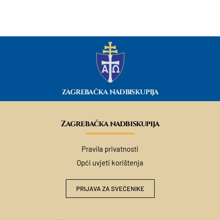
ZAGREBAČKA NADBISKUPIJA
Zagrebačka nadbiskupija
Pravila privatnosti
Opći uvjeti korištenja
PRIJAVA ZA SVEĆENIKE