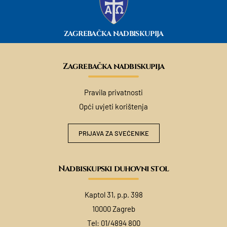
ZAGREBAČKA NADBISKUPIJA
Zagrebačka nadbiskupija
Pravila privatnosti
Opći uvjeti korištenja
PRIJAVA ZA SVEĆENIKE
Nadbiskupski duhovni stol
Kaptol 31, p.p. 398
10000 Zagreb
Tel:
01/4894 800