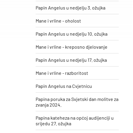
Papin Angelus u nedjelju 3. ožujka
Mane i vrline - oholost
Papin Angelus u nedjelju 10. ožujka
Mane i vrline - kreposno djelovanje
Papin Angelus u nedjelju 17. ožujka
Mane i vrline - razboritost
Papin Angelus na Cvjetnicu
Papina poruka za Svjetski dan molitve za
zvanja 2024.
Papina kateheza na općoj audijenciji u
srijedu 27. ožujka