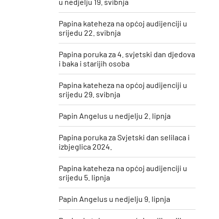
u nedjelju 19. svibnja
Papina kateheza na općoj audijenciji u
srijedu 22. svibnja
Papina poruka za 4. svjetski dan djedova
i baka i starijih osoba
Papina kateheza na općoj audijenciji u
srijedu 29. svibnja
Papin Angelus u nedjelju 2. lipnja
Papina poruka za Svjetski dan selilaca i
izbjeglica 2024.
Papina kateheza na općoj audijenciji u
srijedu 5. lipnja
Papin Angelus u nedjelju 9. lipnja