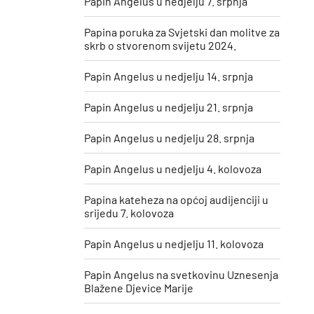
Papin Angelus u nedjelju 7. srpnja
Papina poruka za Svjetski dan molitve za
skrb o stvorenom svijetu 2024.
Papin Angelus u nedjelju 14. srpnja
Papin Angelus u nedjelju 21. srpnja
Papin Angelus u nedjelju 28. srpnja
Papin Angelus u nedjelju 4. kolovoza
Papina kateheza na općoj audijenciji u
srijedu 7. kolovoza
Papin Angelus u nedjelju 11. kolovoza
​Papin Angelus na svetkovinu Uznesenja
Blažene Djevice Marije