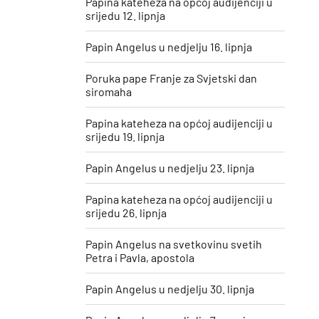
Papina kateheza na općoj audijenciji u
srijedu 12. lipnja
Papin Angelus u nedjelju 16. lipnja
Poruka pape Franje za Svjetski dan
siromaha
Papina kateheza na općoj audijenciji u
srijedu 19. lipnja
Papin Angelus u nedjelju 23. lipnja
Papina kateheza na općoj audijenciji u
srijedu 26. lipnja
Papin Angelus na svetkovinu svetih
Petra i Pavla, apostola
Papin Angelus u nedjelju 30. lipnja