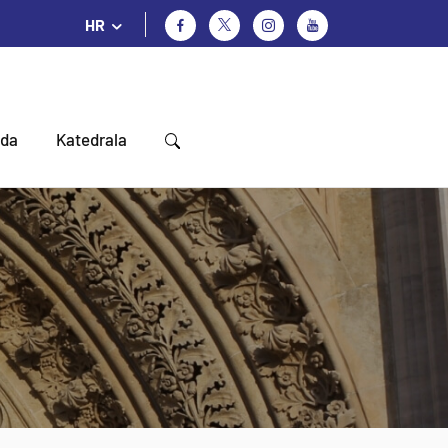
HR
oda
Katedrala