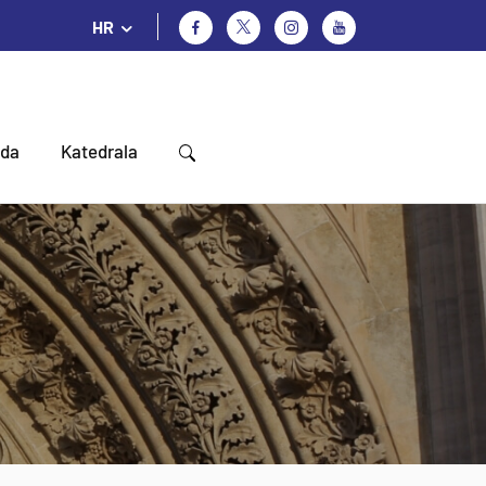
HR
oda
Katedrala