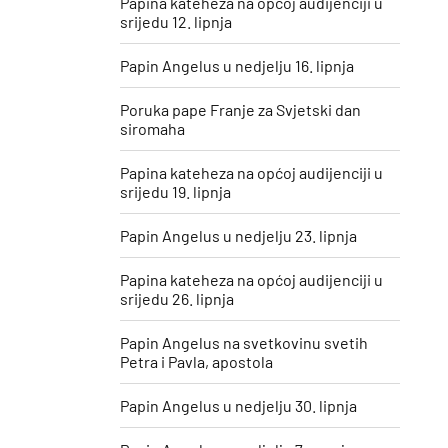
Papina kateheza na općoj audijenciji u
srijedu 12. lipnja
Papin Angelus u nedjelju 16. lipnja
Poruka pape Franje za Svjetski dan
siromaha
Papina kateheza na općoj audijenciji u
srijedu 19. lipnja
Papin Angelus u nedjelju 23. lipnja
Papina kateheza na općoj audijenciji u
srijedu 26. lipnja
Papin Angelus na svetkovinu svetih
Petra i Pavla, apostola
Papin Angelus u nedjelju 30. lipnja