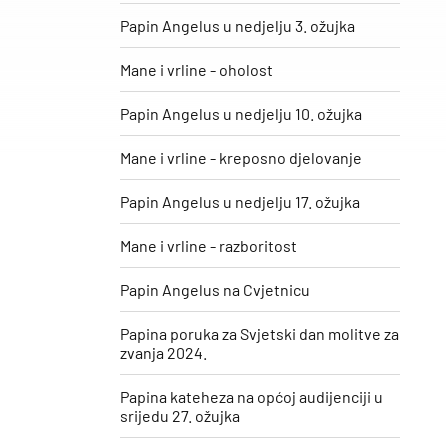
Papin Angelus u nedjelju 3. ožujka
Mane i vrline - oholost
Papin Angelus u nedjelju 10. ožujka
Mane i vrline - kreposno djelovanje
Papin Angelus u nedjelju 17. ožujka
Mane i vrline - razboritost
Papin Angelus na Cvjetnicu
Papina poruka za Svjetski dan molitve za
zvanja 2024.
Papina kateheza na općoj audijenciji u
srijedu 27. ožujka