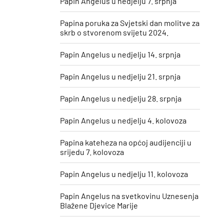
Papin Angelus u nedjelju 7. srpnja
Papina poruka za Svjetski dan molitve za
skrb o stvorenom svijetu 2024.
Papin Angelus u nedjelju 14. srpnja
Papin Angelus u nedjelju 21. srpnja
Papin Angelus u nedjelju 28. srpnja
Papin Angelus u nedjelju 4. kolovoza
Papina kateheza na općoj audijenciji u
srijedu 7. kolovoza
Papin Angelus u nedjelju 11. kolovoza
​Papin Angelus na svetkovinu Uznesenja
Blažene Djevice Marije