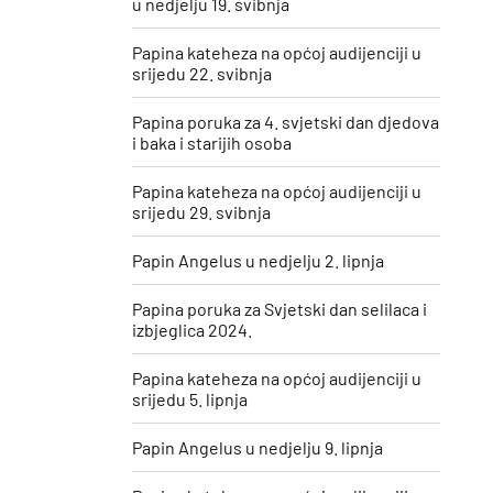
u nedjelju 19. svibnja
Papina kateheza na općoj audijenciji u
srijedu 22. svibnja
Papina poruka za 4. svjetski dan djedova
i baka i starijih osoba
Papina kateheza na općoj audijenciji u
srijedu 29. svibnja
Papin Angelus u nedjelju 2. lipnja
Papina poruka za Svjetski dan selilaca i
izbjeglica 2024.
Papina kateheza na općoj audijenciji u
srijedu 5. lipnja
Papin Angelus u nedjelju 9. lipnja