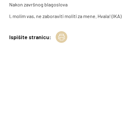
Nakon završnog blagoslova
I, molim vas, ne zaboraviti moliti za mene. Hvala! (IKA)
Ispišite stranicu: