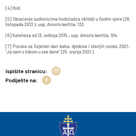
[4] Ibid.
[5] Obraćanje sudionicima hodočašća obitelji u Godini vjere (26.
listopada 2013.); usp. Amoris laetitia, 133.
[6] Kateheza od 13. svibnja 2015.; usp. Amoris laetitia, 104.
[7] Poruka za Svjetski dan baka, djedova i starijih osoba 2021.:
“Ja sam s tobom u sve dane” (25. srpnja 2021.).
Ispišite stranicu:
Podijelite na: