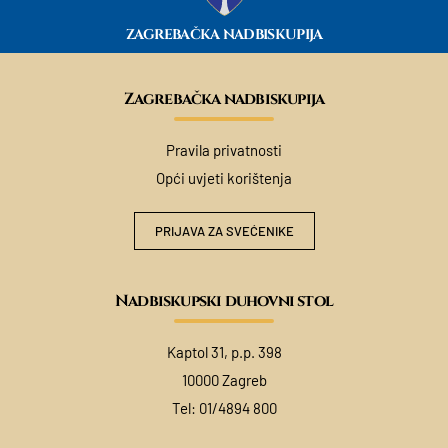
ZAGREBAČKA NADBISKUPIJA
Zagrebačka nadbiskupija
Pravila privatnosti
Opći uvjeti korištenja
PRIJAVA ZA SVEĆENIKE
Nadbiskupski duhovni stol
Kaptol 31, p.p. 398
10000 Zagreb
Tel:
01/4894 800