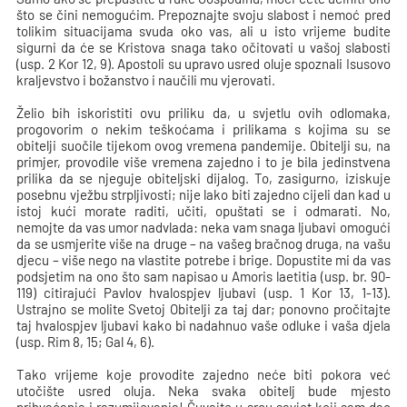
što se čini nemogućim. Prepoznajte svoju slabost i nemoć pred
tolikim situacijama svuda oko vas, ali u isto vrijeme budite
sigurni da će se Kristova snaga tako očitovati u vašoj slabosti
(usp. 2 Kor 12, 9). Apostoli su upravo usred oluje spoznali Isusovo
kraljevstvo i božanstvo i naučili mu vjerovati.
Želio bih iskoristiti ovu priliku da, u svjetlu ovih odlomaka,
progovorim o nekim teškoćama i prilikama s kojima su se
obitelji suočile tijekom ovog vremena pandemije. Obitelji su, na
primjer, provodile više vremena zajedno i to je bila jedinstvena
prilika da se njeguje obiteljski dijalog. To, zasigurno, iziskuje
posebnu vježbu strpljivosti; nije lako biti zajedno cijeli dan kad u
istoj kući morate raditi, učiti, opuštati se i odmarati. No,
nemojte da vas umor nadvlada: neka vam snaga ljubavi omogući
da se usmjerite više na druge – na vašeg bračnog druga, na vašu
djecu – više nego na vlastite potrebe i brige. Dopustite mi da vas
podsjetim na ono što sam napisao u Amoris laetitia (usp. br. 90-
119) citirajući Pavlov hvalospjev ljubavi (usp. 1 Kor 13, 1-13).
Ustrajno se molite Svetoj Obitelji za taj dar; ponovno pročitajte
taj hvalospjev ljubavi kako bi nadahnuo vaše odluke i vaša djela
(usp. Rim 8, 15; Gal 4, 6).
Tako vrijeme koje provodite zajedno neće biti pokora već
utočište usred oluja. Neka svaka obitelj bude mjesto