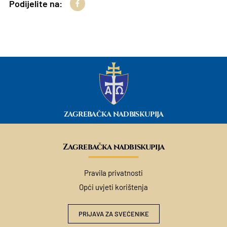
Podijelite na:
ZAGREBAČKA NADBISKUPIJA
Zagrebačka nadbiskupija
Pravila privatnosti
Opći uvjeti korištenja
PRIJAVA ZA SVEĆENIKE