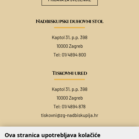
Nadbiskupski duhovni stol
Kaptol 31, p.p. 398
10000 Zagreb
Tel:
01/4894 800
Tiskovni ured
Kaptol 31, p.p. 398
10000 Zagreb
Tel:
01/4894 878
tiskovni@zg-nadbiskupija.hr
Ova stranica upotrebljava kolačiće