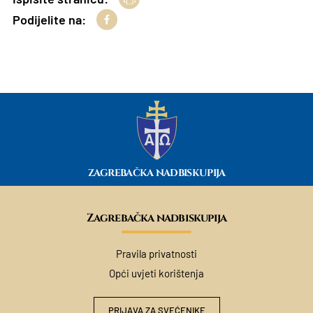
Podijelite na:
ZAGREBAČKA NADBISKUPIJA
Zagrebačka nadbiskupija
Pravila privatnosti
Opći uvjeti korištenja
PRIJAVA ZA SVEĆENIKE