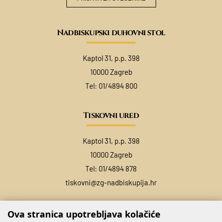
Nadbiskupski duhovni stol
Kaptol 31, p.p. 398
10000 Zagreb
Tel:
01/4894 800
Tiskovni ured
Kaptol 31, p.p. 398
10000 Zagreb
Tel:
01/4894 878
tiskovni@zg-nadbiskupija.hr
Ova stranica upotrebljava kolačiće