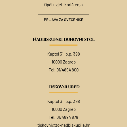
Opći uvjeti korištenja
PRIJAVA ZA SVEĆENIKE
Nadbiskupski duhovni stol
Kaptol 31, p.p. 398
10000 Zagreb
Tel:
01/4894 800
Tiskovni ured
Kaptol 31, p.p. 398
10000 Zagreb
Tel:
01/4894 878
tiskovni@zg-nadbiskupija.hr