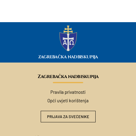
ZAGREBAČKA NADBISKUPIJA
Zagrebačka nadbiskupija
Pravila privatnosti
Opći uvjeti korištenja
PRIJAVA ZA SVEĆENIKE