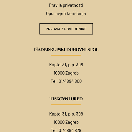
Pravila privatnosti
Opći uvjeti korištenja
PRIJAVA ZA SVEĆENIKE
Nadbiskupski duhovni stol
Kaptol 31, p.p. 398
10000 Zagreb
Tel:
01/4894 800
Tiskovni ured
Kaptol 31, p.p. 398
10000 Zagreb
Tel:
01/4894 878