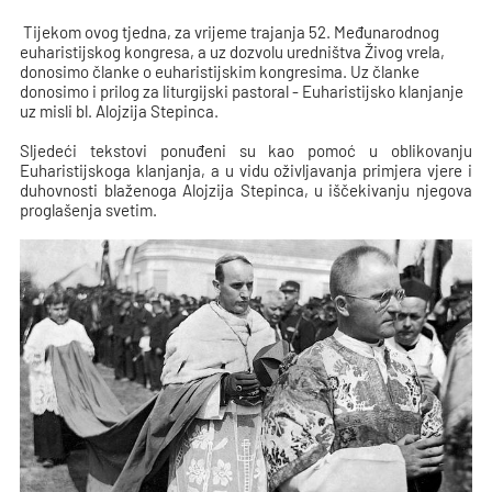
Tijekom ovog tjedna, za vrijeme trajanja 52. Međunarodnog
euharistijskog kongresa, a uz dozvolu uredništva Živog vrela,
donosimo članke o euharistijskim kongresima. Uz članke
donosimo i prilog za liturgijski pastoral - Euharistijsko klanjanje
uz misli bl. Alojzija Stepinca.
Sljedeći tekstovi ponuđeni su kao pomoć u oblikovanju
Euharistijskoga klanjanja, a u vidu oživljavanja primjera vjere i
duhovnosti blaženoga Alojzija Stepinca, u iščekivanju njegova
proglašenja svetim.