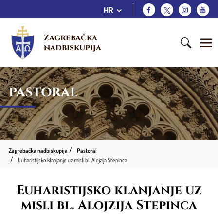
HR
Zagrebačka 
nadbiskupija
PASTORAL
Zagrebačka nadbiskupija
Pastoral
Euharistijsko klanjanje uz misli bl. Alojzija Stepinca
Euharistijsko klanjanje uz
misli bl. Alojzija Stepinca