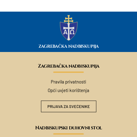
ZAGREBAČKA NADBISKUPIJA
Zagrebačka nadbiskupija
Pravila privatnosti
Opći uvjeti korištenja
PRIJAVA ZA SVEĆENIKE
Nadbiskupski duhovni stol