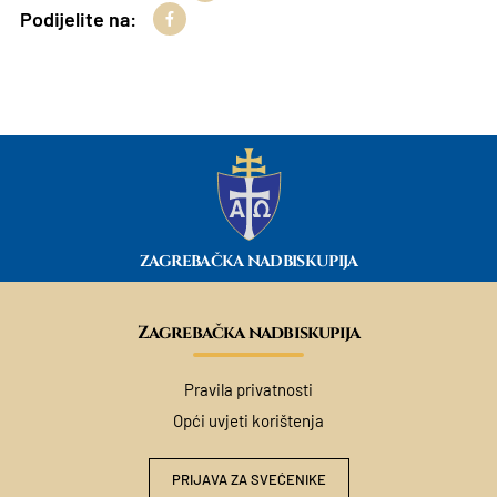
Podijelite na:
ZAGREBAČKA NADBISKUPIJA
Zagrebačka nadbiskupija
Pravila privatnosti
Opći uvjeti korištenja
PRIJAVA ZA SVEĆENIKE