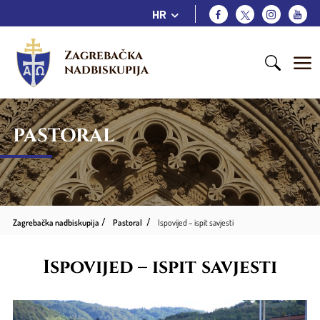
HR
Zagrebačka 
nadbiskupija
PASTORAL
Zagrebačka nadbiskupija
Pastoral
Ispovijed – ispit savjesti
Ispovijed – ispit savjesti