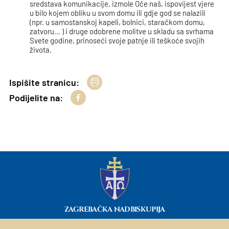
sredstava komunikacije, izmole Oče naš, ispovijest vjere
u bilo kojem obliku u svom domu ili gdje god se nalazili
(npr. u samostanskoj kapeli, bolnici, staračkom domu,
zatvoru… ) i druge odobrene molitve u skladu sa svrhama
Svete godine, prinoseći svoje patnje ili teškoće svojih
života.
Ispišite stranicu:
Podijelite na:
ZAGREBAČKA NADBISKUPIJA