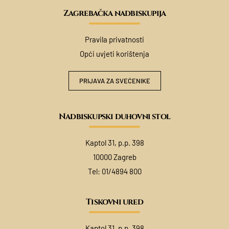
Zagrebačka nadbiskupija
Pravila privatnosti
Opći uvjeti korištenja
PRIJAVA ZA SVEĆENIKE
Nadbiskupski duhovni stol
Kaptol 31, p.p. 398
10000 Zagreb
Tel:
01/4894 800
Tiskovni ured
Kaptol 31, p.p. 398