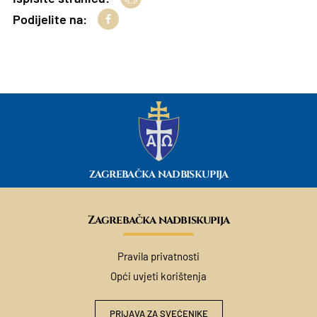
Podijelite na:
ZAGREBAČKA NADBISKUPIJA
Zagrebačka nadbiskupija
Pravila privatnosti
Opći uvjeti korištenja
PRIJAVA ZA SVEĆENIKE