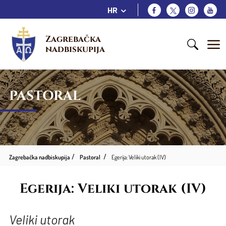
HR
Zagrebačka 
nadbiskupija
PASTORAL
Zagrebačka nadbiskupija
Pastoral
Egerija: Veliki utorak (IV)
Egerija: Veliki utorak (IV)
Veliki utorak