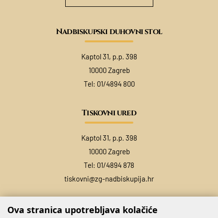
Nadbiskupski duhovni stol
Kaptol 31, p.p. 398
10000 Zagreb
Tel:
01/4894 800
Tiskovni ured
Kaptol 31, p.p. 398
10000 Zagreb
Tel:
01/4894 878
tiskovni@zg-nadbiskupija.hr
Ova stranica upotrebljava kolačiće