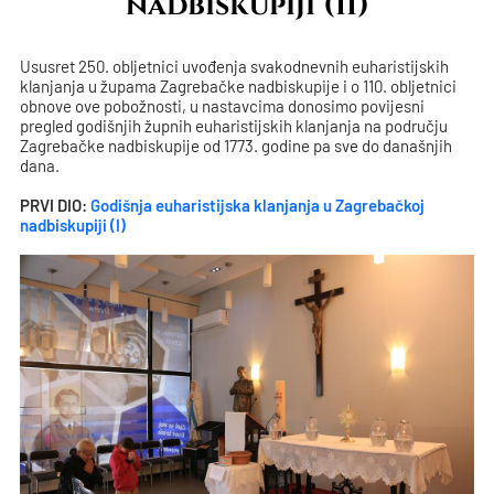
nadbiskupiji (II)
Ususret 250. obljetnici uvođenja svakodnevnih euharistijskih
klanjanja u župama Zagrebačke nadbiskupije i o 110. obljetnici
obnove ove pobožnosti, u nastavcima donosimo povijesni
pregled godišnjih župnih euharistijskih klanjanja na području
Zagrebačke nadbiskupije od 1773. godine pa sve do današnjih
dana.
PRVI DIO:
Godišnja euharistijska klanjanja u Zagrebačkoj
nadbiskupiji (I)