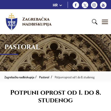
HR
Zagrebačka 
nadbiskupija
PASTORAL
Zagrebačka nadbiskupija
Pastoral
Potpuni oprost od 1. do 8. studenog
Potpuni oprost od 1. do 8.
studenog