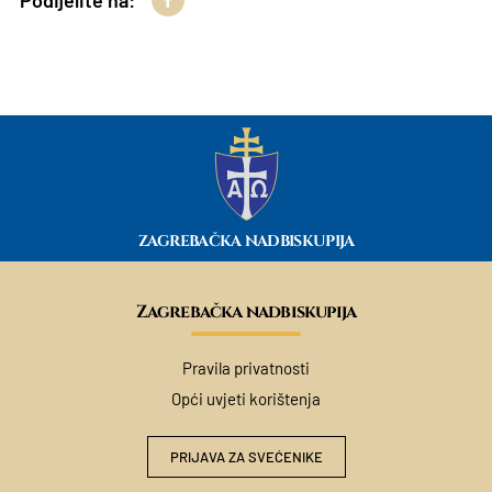
Podijelite na:
ZAGREBAČKA NADBISKUPIJA
Zagrebačka nadbiskupija
Pravila privatnosti
Opći uvjeti korištenja
PRIJAVA ZA SVEĆENIKE