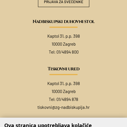
PRIJAVA ZA SVEĆENIKE
Nadbiskupski duhovni stol
Kaptol 31, p.p. 398
10000 Zagreb
Tel:
01/4894 800
Tiskovni ured
Kaptol 31, p.p. 398
10000 Zagreb
Tel:
01/4894 878
tiskovni@zg-nadbiskupija.hr
Ova stranica upotrebljava kolačiće