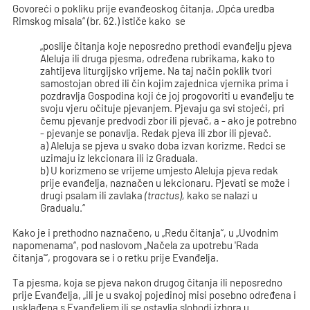
Govoreći o pokliku prije evanđeoskog čitanja, „Opća uredba
Rimskog misala“ (br. 62.) ističe kako se
„poslije čitanja koje neposredno prethodi evanđelju pjeva
Aleluja ili druga pjesma, određena rubrikama, kako to
zahtijeva liturgijsko vrijeme. Na taj način poklik tvori
samostojan obred ili čin kojim zajednica vjernika prima i
pozdravlja Gospodina koji će joj progovoriti u evanđelju te
svoju vjeru očituje pjevanjem. Pjevaju ga svi stojeći, pri
čemu pjevanje predvodi zbor ili pjevač, a - ako je potrebno
- pjevanje se ponavlja. Redak pjeva ili zbor ili pjevač.
a) Aleluja se pjeva u svako doba izvan korizme. Redci se
uzimaju iz lekcionara ili iz Graduala.
b) U korizmeno se vrijeme umjesto Aleluja pjeva redak
prije evanđelja, naznačen u lekcionaru. Pjevati se može i
drugi psalam ili zavlaka
(tractus),
kako se nalazi u
Gradualu.“
Kako je i prethodno naznačeno, u „Redu čitanja“, u „Uvodnim
napomenama“, pod naslovom „Načela za upotrebu 'Rada
čitanja'“, progovara se i o retku prije Evanđelja.
Ta pjesma, koja se pjeva nakon drugog čitanja ili neposredno
prije Evanđelja, „ili je u svakoj pojedinoj misi posebno određena i
usklađena s Evanđeljem ili se ostavlja slobodi izbora u