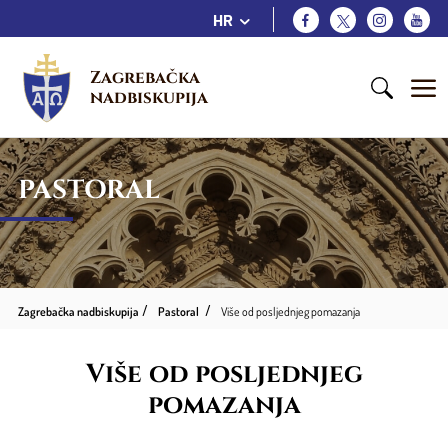
HR
Zagrebačka 
nadbiskupija
PASTORAL
Zagrebačka nadbiskupija
Pastoral
Više od posljednjeg pomazanja
Više od posljednjeg
pomazanja