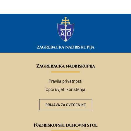
ZAGREBAČKA NADBISKUPIJA
Zagrebačka nadbiskupija
Pravila privatnosti
Opći uvjeti korištenja
PRIJAVA ZA SVEĆENIKE
Nadbiskupski duhovni stol