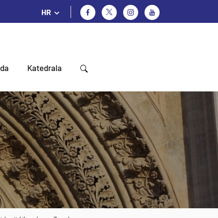
HR
oda
Katedrala