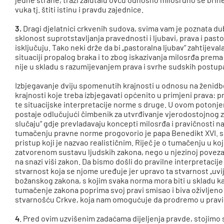
vuka tj. štiti istinu i pravdu zajednice.
3.
Dragi djelatnici crkvenih sudova, svima vam je poznata du
sklonost suprotstavljanja pravednosti i ljubavi, prava i pas
isključuju. Tako neki drže da bi „pastoralna ljubav“ zahtijeva
situaciji propalog braka i to zbog iskazivanja milosrđa prem
nije u skladu s razumijevanjem prava i svrhe sudskih postup
Izbjegavanje dviju spomenutih krajnosti u odnosu na ženidbe
krajnosti koje treba izbjegavati općenito u primjeni prava: p
te situacijske interpretacije norme s druge. U ovom potonjem
postaje odlučujući čimbenik za utvrđivanje vjerodostojnog
slučaju“ gdje prevladavaju koncepti milosrđa i pravičnosti
tumačenju pravne norme progovorio je papa Benedikt XVI. s
pristup koji je nazvao realističnim. Riječ je o tumačenju u 
zatvorenom sustavu ljudskih zakona, nego u njezinoj povez
na snazi viši zakon. Da bismo došli do pravilne interpretacij
stvarnost koja se njome uređuje jer upravo ta stvarnost „uvi
božanskog zakona, s kojim svaka norma mora biti u skladu kako
tumačenje zakona poprima svoj pravi smisao i biva oživljen
stvarnošću Crkve, koja nam omogućuje da prodremo u pravi 
4
. Pred ovim uzvišenim zadaćama dijeljenja pravde, stojimo sv