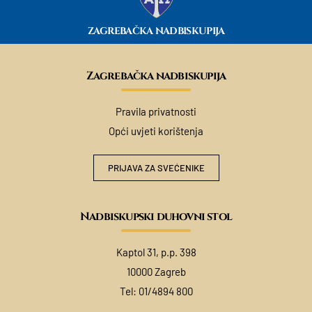
ZAGREBAČKA NADBISKUPIJA
Zagrebačka nadbiskupija
Pravila privatnosti
Opći uvjeti korištenja
PRIJAVA ZA SVEĆENIKE
Nadbiskupski duhovni stol
Kaptol 31, p.p. 398
10000 Zagreb
Tel:
01/4894 800