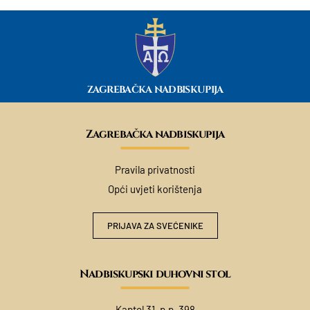
ZAGREBAČKA NADBISKUPIJA
Zagrebačka nadbiskupija
Pravila privatnosti
Opći uvjeti korištenja
PRIJAVA ZA SVEĆENIKE
Nadbiskupski duhovni stol
Kaptol 31, p.p. 398