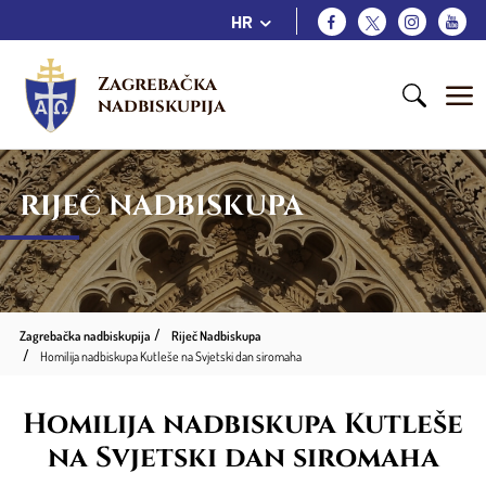
HR
Zagrebačka 
nadbiskupija
RIJEČ NADBISKUPA
Zagrebačka nadbiskupija
Riječ Nadbiskupa
Homilija nadbiskupa Kutleše na Svjetski dan siromaha
Homilija nadbiskupa Kutleše
na Svjetski dan siromaha