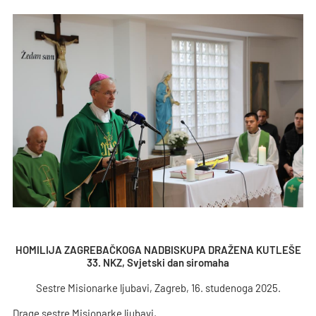
HOMILIJA ZAGREBAČKOGA NADBISKUPA DRAŽENA KUTLEŠE
33. NKZ, Svjetski dan siromaha
Sestre Misionarke ljubavi, Zagreb, 16. studenoga 2025.
Drage sestre Misionarke ljubavi,